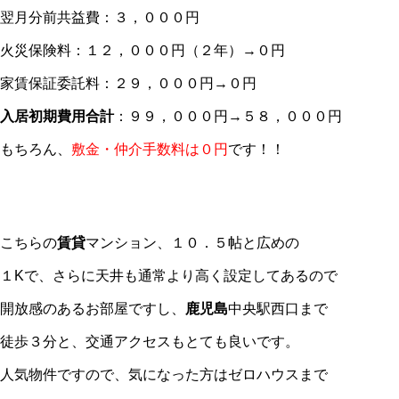
翌月分前共益費：３，０００円
火災保険料：１２，０００円（２年）→０円
家賃保証委託料：２９，０００円→０円
入居初期費用合計
：９９，０００円→５８，０００円
もちろん、
敷金・仲介手数料は０円
です！！
こちらの
賃貸
マンション、１０．５帖と広めの
１Kで、さらに天井も通常より高く設定してあるので
開放感のあるお部屋ですし、
鹿児島
中央駅西口まで
徒歩３分と、交通アクセスもとても良いです。
人気物件ですので、気になった方はゼロハウスまで