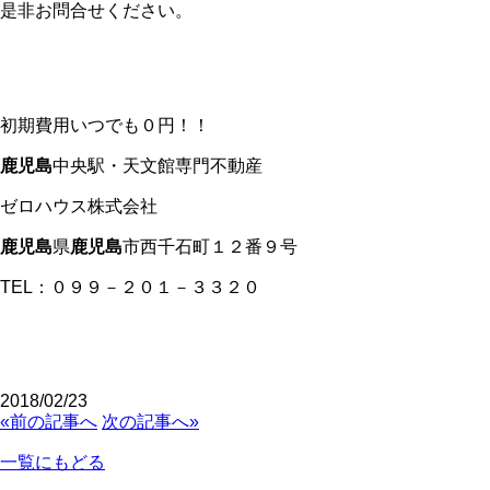
是非お問合せください。
初期費用いつでも０円！！
鹿児島
中央駅・天文館専門不動産
ゼロハウス株式会社
鹿児島
県
鹿児島
市西千石町１２番９号
TEL：０９９－２０１－３３２０
2018/02/23
«前の記事へ
次の記事へ»
一覧にもどる