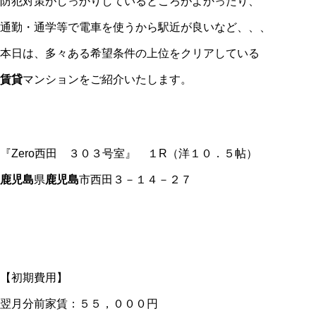
防犯対策がしっかりしているところがよかったり、
通勤・通学等で電車を使うから駅近が良いなど、、、
本日は、多々ある希望条件の上位をクリアしている
賃貸
マンションをご紹介いたします。
『Zero西田 ３０３号室』 １R（洋１０．５帖）
鹿児島
県
鹿児島
市西田３－１４－２７
【初期費用】
翌月分前家賃：５５，０００円