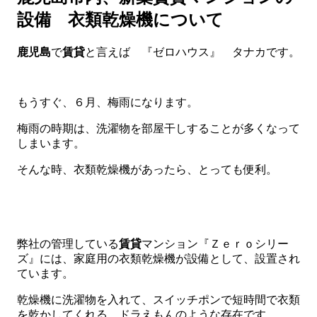
設備 衣類乾燥機について
鹿児島
で
賃貸
と言えば 『ゼロハウス』 タナカです。
もうすぐ、６月、梅雨になります。
梅雨の時期は、洗濯物を部屋干しすることが多くなって
しまいます。
そんな時、衣類乾燥機があったら、とっても便利。
弊社の管理している
賃貸
マンション『Ｚｅｒｏシリー
ズ』には、家庭用の衣類乾燥機が設備として、設置され
ています。
乾燥機に洗濯物を入れて、スイッチポンで短時間で衣類
を乾かしてくれる、ドラえもんのような存在です。