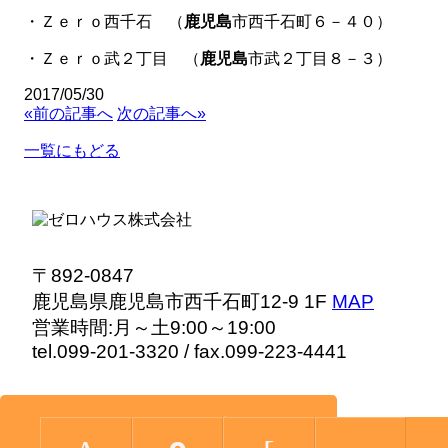
・Ｚｅｒｏ西千石 （
鹿児島
市西千石町６－４０）
・Ｚｅｒｏ武２丁目 （
鹿児島
市武２丁目８－３）
2017/05/30
«前の記事へ
次の記事へ»
一覧にもどる
〒892-0847
鹿児島県鹿児島市西千石町12-9 1F
MAP
営業時間:月～土9:00～19:00
tel.099-201-3320
/ fax.099-223-4441
メールでのお問い合わせ