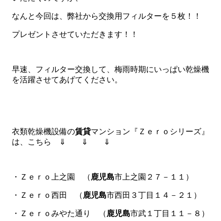
なんと今回は、弊社から交換用フィルターを５枚！！
プレゼントさせていただきます！！
早速、フィルター交換して、梅雨時期にいっぱい乾燥機
を活躍させてあげてください。
衣類乾燥機設備の
賃貸
マンション『Ｚｅｒｏシリーズ』
は、こちら ⇓ ⇓ ⇓
・Ｚｅｒｏ上之園 （
鹿児島
市上之園２７－１１）
・Ｚｅｒｏ西田 （
鹿児島
市西田３丁目１４－２１）
・Ｚｅｒｏみやた通り （
鹿児島
市武１丁目１１－８）