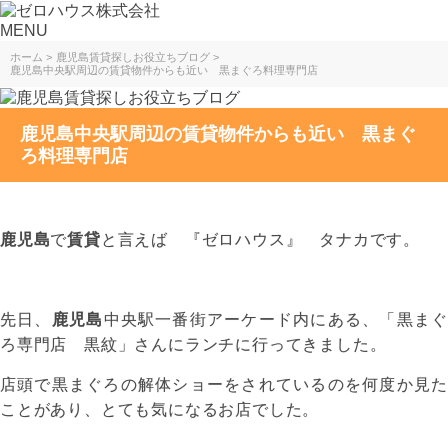
MENU
ホーム
鹿児島賃貸探しお役立ちブログ
鹿児島中央駅周辺の賃貸物件からも近い 黒まぐろ料理専門店
鹿児島中央駅周辺の賃貸物件からも近い 黒まぐ
ろ料理専門店
鹿児島
で
賃貸
と言えば 『ゼロハウス』 タナカです。
先日、
鹿児島
中央駅一番街アーケード内にある、「黒ま
ろ専門店 黒紋」さんにランチに行ってきました。
店頭で黒まぐろの解体ショーをされているのを何度か見た
ことがあり、とても気になるお店でした。