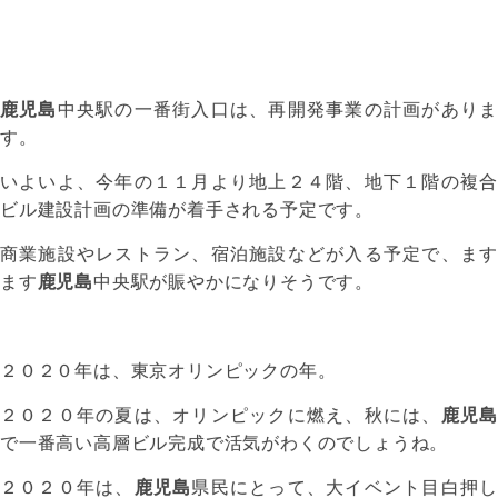
鹿児島
中央駅の一番街入口は、再開発事業の計画がありま
す。
いよいよ、今年の１１月より地上２４階、地下１階の複合
ビル建設計画の準備が着手される予定です。
商業施設やレストラン、宿泊施設などが入る予定で、ます
ます
鹿児島
中央駅が賑やかになりそうです。
２０２０年は、東京オリンピックの年。
２０２０年の夏は、オリンピックに燃え、秋には、
鹿児島
で一番高い高層ビル完成で活気がわくのでしょうね。
２０２０年は、
鹿児島
県民にとって、大イベント目白押し