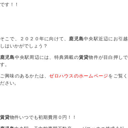
です！！
そこで、２０２０年に向けて、
鹿児島
中央駅近辺にお引越
しはいかがでしょう？
鹿児島
中央駅周辺には、特典満載の
賃貸
物件が目白押しで
す。
ご興味のあるかたは、
ゼロハウスのホームページ
をご覧
ださい。
賃貸
物件いつでも初期費用０円！！