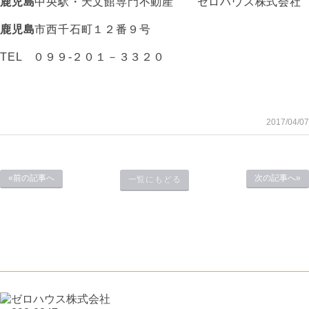
鹿児島
中央駅・天文館専門不動産 ゼロハウス株式会社
鹿児島
市西千石町１２番９号
TEL ０９９-２０１－３３２０
2017/04/07
«前の記事へ
次の記事へ»
一覧にもどる