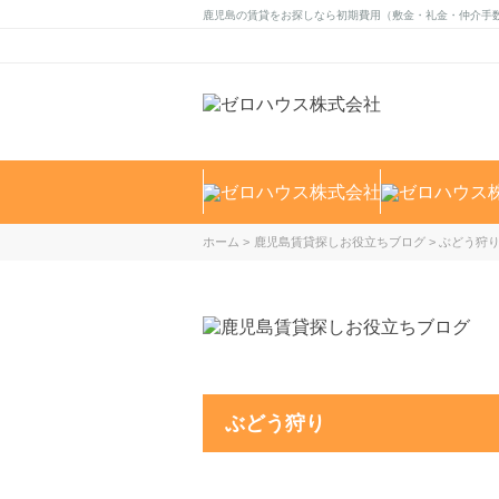
鹿児島の賃貸をお探しなら初期費用（敷金・礼金・仲介手
ホーム
鹿児島賃貸探しお役立ちブログ
ぶどう狩
ぶどう狩り