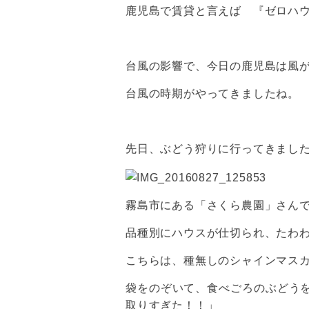
鹿児島で賃貸と言えば 『ゼロハ
台風の影響で、今日の鹿児島は風
台風の時期がやってきましたね。
先日、ぶどう狩りに行ってきまし
霧島市にある「さくら農園」さん
品種別にハウスが仕切られ、たわ
こちらは、種無しのシャインマス
袋をのぞいて、食べごろのぶどう
取りすぎた！！」