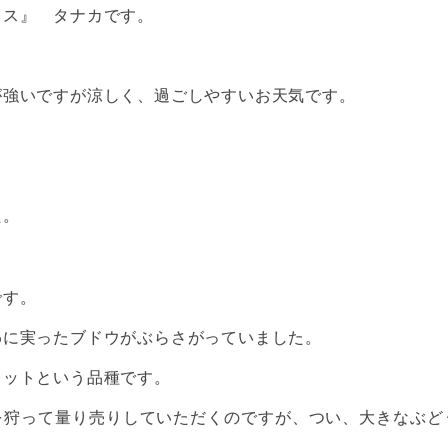
ウス』 タナカです。
が強いですが涼しく、過ごしやすいお天気です。
た。
です。
わに実ったブドウがぶらさがっていました。
カットという品種です。
を狩って量り売りしていただくのですが、つい、大きなぶど