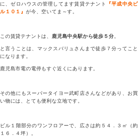
に、ゼロハウスの管理してます賃貸テナント
『平成中央ビ
ル１０１』
が今、空いてま～す。
この賃貸テナントは、
鹿児島中央駅から徒歩５分
。
と言うことは、マックスバリュさんまで徒歩７分ってこと
になります。
鹿児島市電の電停もすぐ近くにあります。
その他にもスーパータイヨー武町店さんなどがあり、お買
い物には、とても便利な立地です。
ビル１階部分のワンフロアーで、広さは約５４．３㎡（約
１６．４坪）。