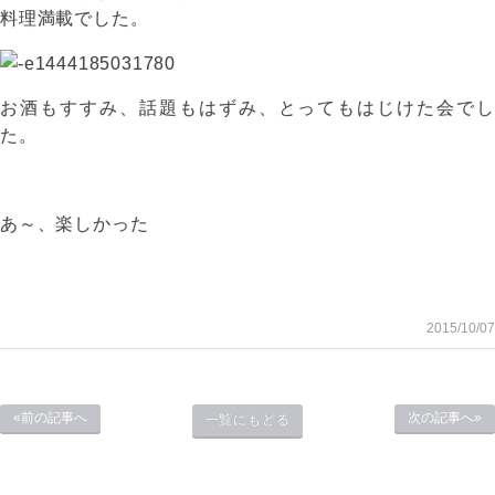
料理満載でした。
お酒もすすみ、話題もはずみ、とってもはじけた会でし
た。
あ～、楽しかった
2015/10/07
«前の記事へ
次の記事へ»
一覧にもどる