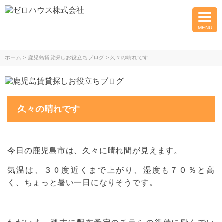
MENU
ホーム
鹿児島賃貸探しお役立ちブログ
久々の晴れです
久々の晴れです
今日の鹿児島市は、久々に晴れ間が見えます。
気温は、３０度近くまで上がり、湿度も７０％と高
く、ちょっと暑い一日になりそうです。