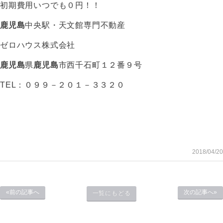
初期費用いつでも０円！！
鹿児島
中央駅・天文館専門不動産
ゼロハウス株式会社
鹿児島
県
鹿児島
市西千石町１２番９号
TEL：０９９－２０１－３３２０
2018/04/20
«前の記事へ
次の記事へ»
一覧にもどる