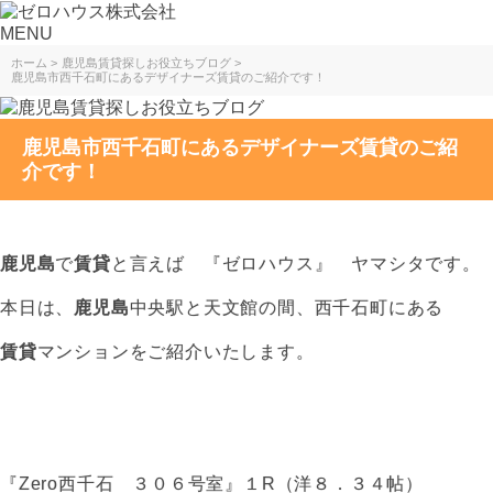
MENU
ホーム
鹿児島賃貸探しお役立ちブログ
鹿児島市西千石町にあるデザイナーズ賃貸のご紹介です！
鹿児島市西千石町にあるデザイナーズ賃貸のご紹
介です！
鹿児島
で
賃貸
と言えば 『ゼロハウス』 ヤマシタです。
本日は、
鹿児島
中央駅と天文館の間、西千石町にある
賃貸
マンションをご紹介いたします。
『Zero西千石 ３０６号室』１R（洋８．３４帖）