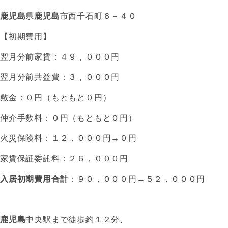
鹿児島
県
鹿児島
市西千石町６－４０
【初期費用】
翌月分前家賃：４９，０００円
翌月分前共益費：３，０００円
敷金：０円（もともと０円）
仲介手数料：０円（もともと０円）
火災保険料：１２，０００円→０円
家賃保証委託料：２６，０００円
入居初期費用合計
：９０，０００円→５２，０００円
鹿児島
中央駅まで徒歩約１２分、