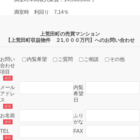
満室時 利回り 7,14％
上荒田町の売買マンション
【上荒田町収益物件 ２1,０００万円】へのお問い合わせ
お問い
内覧希望
ご質問
ご相談
その他
合わせ
項目
メール
内覧
アドレ
希望
ス
日
お名前
ふり
がな
TEL
FAX