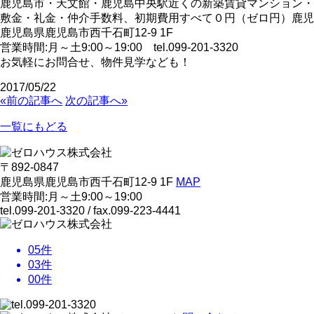
鹿児島市・天文館・鹿児島中央駅近くの新築賃貸マンション・
敷金・礼金・仲介手数料、初期費用すべて０円（ゼロ円）鹿児
鹿児島県鹿児島市西千石町12-9 1F
営業時間:月～土9:00～19:00 tel.099-201-3320
お気軽にお問合せ、物件見学なども！
2017/05/22
«前の記事へ
次の記事へ»
一覧にもどる
〒892-0847
鹿児島県鹿児島市西千石町12-9 1F
MAP
営業時間:月～土9:00～19:00
tel.099-201-3320
/ fax.099-223-4441
05
件
03
件
00
件