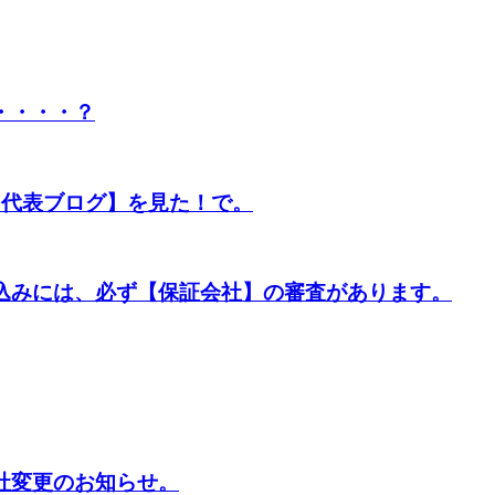
・・・・？
【代表ブログ】を見た！で。
込みには、必ず【保証会社】の審査があります。
社変更のお知らせ。