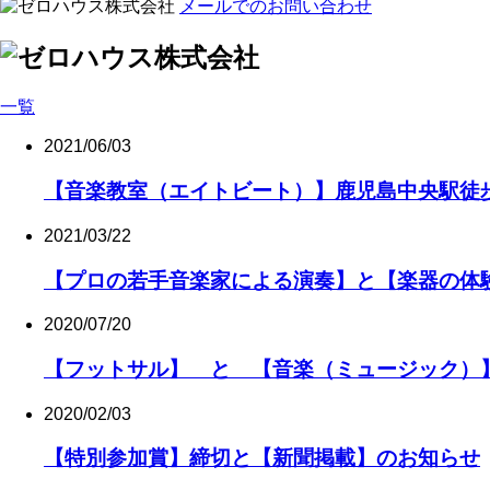
メールでのお問い合わせ
一覧
2021/06/03
【音楽教室（エイトビート）】鹿児島中央駅徒歩2
2021/03/22
【プロの若手音楽家による演奏】と【楽器の体
2020/07/20
【フットサル】 と 【音楽（ミュージック）
2020/02/03
【特別参加賞】締切と【新聞掲載】のお知らせ