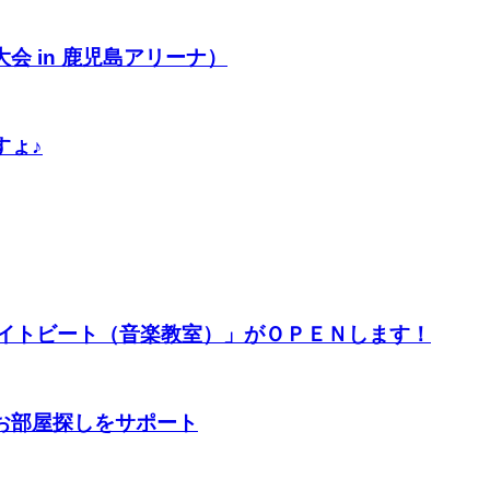
 in 鹿児島アリーナ）
すょ♪
エイトビート（音楽教室）」がＯＰＥＮします！
お部屋探しをサポート