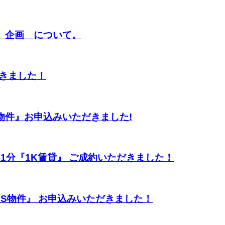
】企画 について。
だきました！
物件』お申込みいただきました!
ニ1分『1K賃貸』 ご成約いただきました！
KS物件』 お申込みいただきました！