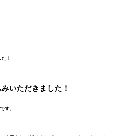
した！
申込みいただきました！
です。