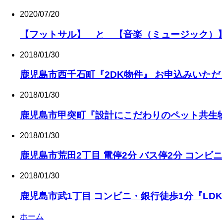
2020/07/20
【フットサル】 と 【音楽（ミュージック）
2018/01/30
鹿児島市西千石町『2DK物件』 お申込みいた
2018/01/30
鹿児島市甲突町『設計にこだわりのペット共生
2018/01/30
鹿児島市荒田2丁目 電停2分 バス停2分 コンビ
2018/01/30
鹿児島市武1丁目 コンビニ・銀行徒歩1分『LD
ホーム