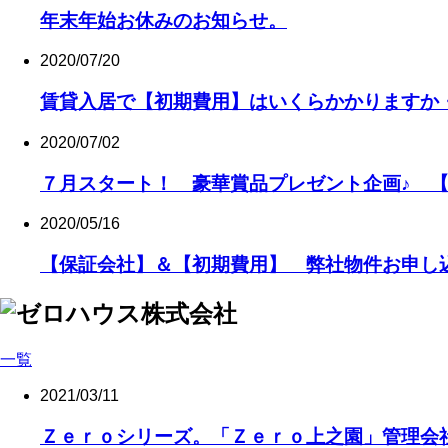
年末年始お休みのお知らせ。
2020/07/20
賃貸入居で【初期費用】はいくらかかりますか
2020/07/02
７月スタート！ 豪華賞品プレゼント企画♪ 
2020/05/16
【保証会社】＆【初期費用】 弊社物件お申し
一覧
2021/03/11
Ｚｅｒｏシリーズ。「Ｚｅｒｏ上之園」管理会