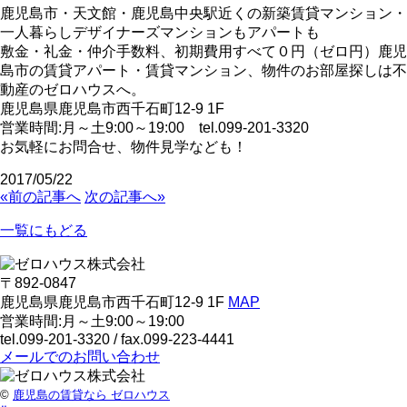
鹿児島市・天文館・鹿児島中央駅近くの新築賃貸マンション・
一人暮らしデザイナーズマンションもアパートも
敷金・礼金・仲介手数料、初期費用すべて０円（ゼロ円）鹿児
島市の賃貸アパート・賃貸マンション、物件のお部屋探しは不
動産のゼロハウスへ。
鹿児島県鹿児島市西千石町12-9 1F
営業時間:月～土9:00～19:00 tel.099-201-3320
お気軽にお問合せ、物件見学なども！
2017/05/22
«前の記事へ
次の記事へ»
一覧にもどる
〒892-0847
鹿児島県鹿児島市西千石町12-9 1F
MAP
営業時間:月～土9:00～19:00
tel.099-201-3320
/ fax.099-223-4441
メールでのお問い合わせ
©
鹿児島の賃貸なら ゼロハウス