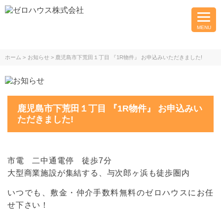
MENU
ホーム
お知らせ
鹿児島市下荒田１丁目 『1R物件』 お申込みいただきました!
鹿児島市下荒田１丁目 『1R物件』 お申込みい
ただきました!
市電 二中通電停 徒歩7分
大型商業施設が集結する、与次郎ヶ浜も徒歩圏内
いつでも、敷金・仲介手数料無料のゼロハウスにお任
せ下さい！