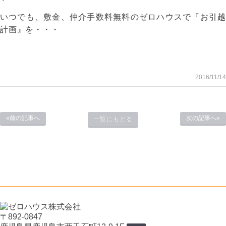
いつでも、敷金、仲介手数料無料のゼロハウスで『お引越
計画』を・・・
2016/11/14
«前の記事へ
次の記事へ»
一覧にもどる
〒892-0847