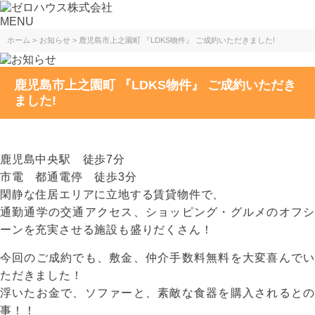
MENU
ホーム
お知らせ
鹿児島市上之園町 『LDKS物件』 ご成約いただきました!
鹿児島市上之園町 『LDKS物件』 ご成約いただき
ました!
鹿児島中央駅 徒歩7分
市電 都通電停 徒歩3分
閑静な住居エリアに立地する賃貸物件で、
通勤通学の交通アクセス、ショッピング・グルメのオフシ
ーンを充実させる施設も盛りだくさん！
今回のご成約でも、敷金、仲介手数料無料を大変喜んでい
ただきました！
浮いたお金で、ソファーと、素敵な食器を購入されるとの
事！！