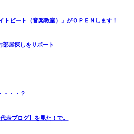
エイトビート（音楽教室）」がＯＰＥＮします！
お部屋探しをサポート
・・・・？
【代表ブログ】を見た！で。