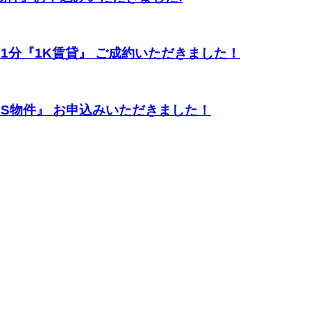
ニ1分『1K賃貸』 ご成約いただきました！
KS物件』 お申込みいただきました！