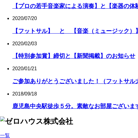
【プロの若手音楽家による演奏】と【楽器の体
2020/07/20
【フットサル】 と 【音楽（ミュージック）
2020/02/03
【特別参加賞】締切と【新聞掲載】のお知らせ
2020/01/21
ご参加ありがとうございました！（フットサル大会
2018/09/18
鹿児島中央駅徒歩５分。素敵なお部屋ございま
一覧