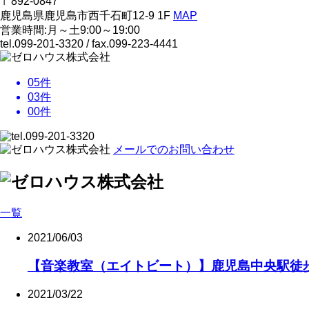
〒892-0847
鹿児島県鹿児島市西千石町12-9 1F
MAP
営業時間:月～土9:00～19:00
tel.099-201-3320
/ fax.099-223-4441
05
件
03
件
00
件
メールでのお問い合わせ
一覧
2021/06/03
【音楽教室（エイトビート）】鹿児島中央駅徒歩2
2021/03/22