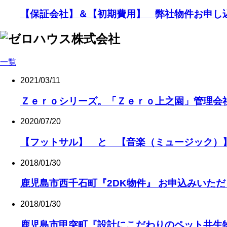
【保証会社】＆【初期費用】 弊社物件お申し
一覧
2021/03/11
Ｚｅｒｏシリーズ。「Ｚｅｒｏ上之園」管理会
2020/07/20
【フットサル】 と 【音楽（ミュージック）
2018/01/30
鹿児島市西千石町『2DK物件』 お申込みいた
2018/01/30
鹿児島市甲突町『設計にこだわりのペット共生