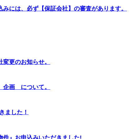
込みには、必ず【保証会社】の審査があります。
社変更のお知らせ。
】企画 について。
だきました！
物件』お申込みいただきました!