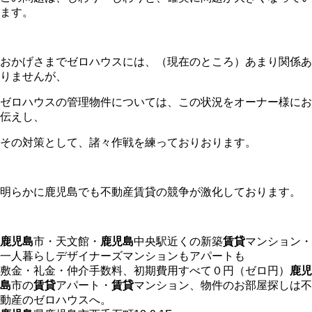
ます。
おかげさまでゼロハウスには、（現在のところ）あまり関係あ
りませんが、
ゼロハウスの管理物件については、この状況をオーナー様にお
伝えし、
その対策として、諸々作戦を練っておりおります。
明らかに鹿児島でも不動産賃貸の競争が激化しております。
鹿児島
市・天文館・
鹿児島
中央駅近くの新築
賃貸
マンション・
一人暮らしデザイナーズマンションもアパートも
敷金・礼金・仲介手数料、初期費用すべて０円（ゼロ円）
鹿児
島
市の
賃貸
アパート・
賃貸
マンション、物件のお部屋探しは不
動産のゼロハウスへ。