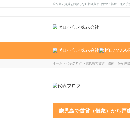
鹿児島の賃貸をお探しなら初期費用（敷金・礼金・仲介手
ホーム
代表ブログ
鹿児島で賃貸（借家）から戸
鹿児島で賃貸（借家）から戸