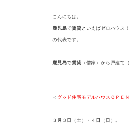
こんにちは。
鹿児島
で
賃貸
といえばゼロハウス
の代表です。
鹿児島
で
賃貸
（借家）から戸建て
＜
グッド住宅モデルハウスＯＰＥ
３月３日（土）・４日（日）。