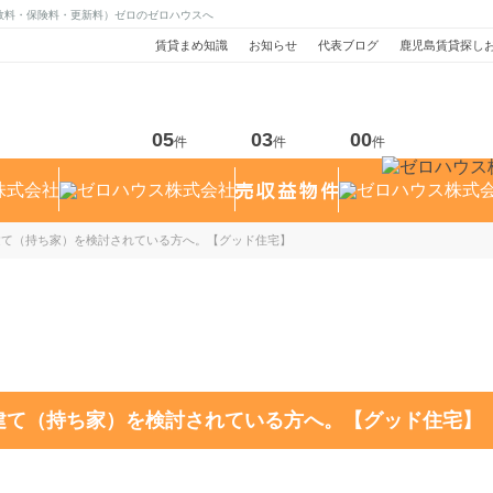
数料・保険料・更新料）ゼロのゼロハウスへ
賃貸まめ知識
お知らせ
代表ブログ
鹿児島賃貸探し
05
03
00
件
件
件
建て（持ち家）を検討されている方へ。【グッド住宅】
建て（持ち家）を検討されている方へ。【グッド住宅】