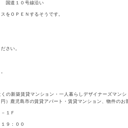
３ 国道１０号線沿い
ウスをＯＰＥＮするそうです。
ください。
～。
近くの新築賃貸マンション・一人暮らしデザイナーズマンシ
ロ円）鹿児島市の賃貸アパート・賃貸マンション、物件のお
９－１Ｆ
 １９：００