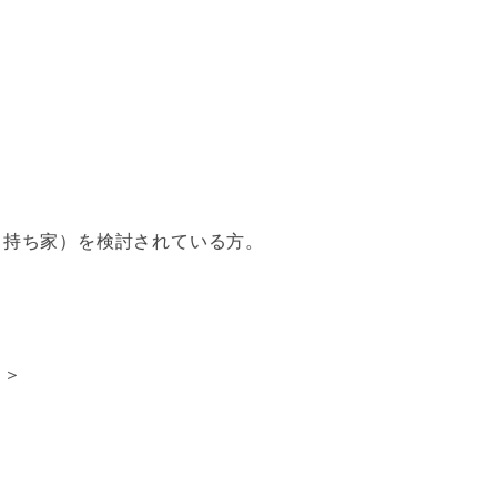
！
（持ち家）を検討されている方。
Ｎ
＞