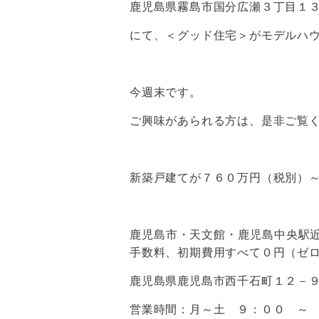
鹿児島県霧島市国分広瀬３丁目１
にて、＜グッド住宅＞がモデルハ
今週末です。
ご興味があられる方は、是非ご覧
新築戸建てが７６０万円（税別）
鹿児島市・天文館・鹿児島中央駅
手数料、初期費用すべて０円（ゼ
鹿児島県鹿児島市西千石町１２－
営業時間：月～土 ９：００ ～